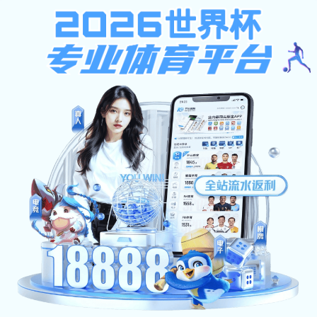
立即注册
7790美彩国际首页
带您畅享
全球体育盛事
专业平台，数据精准，
高清直播
覆盖热门体育项
目。
聚焦足球、篮球、电竞等赛事，
每日内容实时更
新
。
极速访问
下载APP