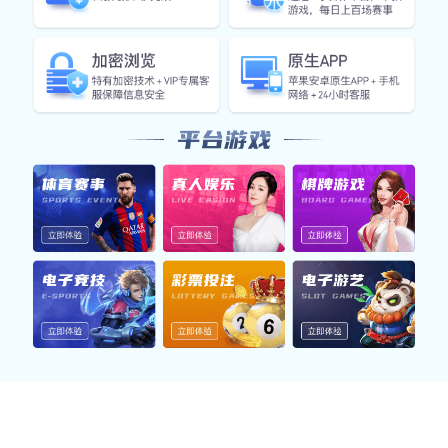
力。同时，他还加强了自身技术训练，提高了投篮命
中率，从而让自己能以更加自信和稳定的姿态出现在
赛场上。
此外，在与教练团队沟通时，戈登也表示希望尽快找
到最佳状态。他认为，每一场比赛都是自己展示潜力
的重要机会，因此无论是进攻还是防守，他都希望能
做到最好。这种积极向上的态度，有助于他提升个人
竞技水平，也为球队注入了更多活力。
2、技术特点与战术适应
戈登作为一名年轻球员，其技术特点非常鲜明。他具
备出色的投射能力，可以拉开空间，并且善于利用速
度突破防线。在最近的一场比赛中，他不仅仅依靠外